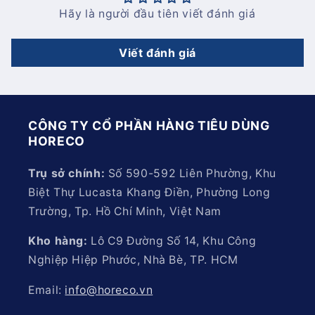
Hãy là người đầu tiên viết đánh giá
Viết đánh giá
CÔNG TY CỔ PHẦN HÀNG TIÊU DÙNG
HORECO
Trụ sở chính:
Số 590-592 Liên Phường, Khu
Biệt Thự Lucasta Khang Điền, Phường Long
Trường, Tp. Hồ Chí Minh, Việt Nam
Kho hàng:
Lô C9 Đường Số 14, Khu Công
Nghiệp Hiệp Phước, Nhà Bè, TP. HCM
Email:
info@horeco.vn