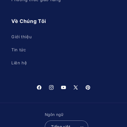
Về Chúng Tôi
Giới thiệu
Tin tức
Liên hệ
Facebook
Instagram
YouTube
X
Pinterest
(Twitter)
Ngôn ngữ
Tiếng việt