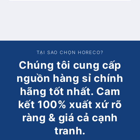
TẠI SAO CHỌN HORECO?
Chúng tôi cung cấp
nguồn hàng sỉ chính
hãng tốt nhất. Cam
kết 100% xuất xứ rõ
ràng & giá cả cạnh
tranh.