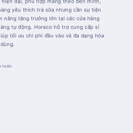
 hiện đại, phù hợp mang theo bên mình,
àng yêu thích trà sữa nhưng cần sự tiện
ềm năng tăng trưởng lớn tại các cửa hàng
hàng tự động. Horeco hỗ trợ cung cấp sỉ
giúp tối ưu chi phí đầu vào và đa dạng hóa
 dùng.
h toán.