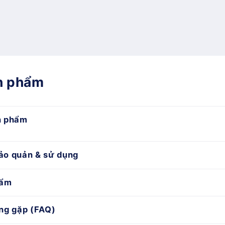
ản phẩm
n phẩm
ảo quản & sử dụng
hẩm
ng gặp (FAQ)