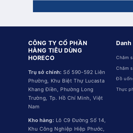
CÔNG TY CỔ PHẦN
Danh
HÀNG TIÊU DÙNG
HORECO
Chăm s
Chăm s
Trụ sở chính:
Số 590-592 Liên
Đồ uốn
Phường, Khu Biệt Thự Lucasta
Khang Điền, Phường Long
Thực p
Trường, Tp. Hồ Chí Minh, Việt
Nam
Kho hàng:
Lô C9 Đường Số 14,
Khu Công Nghiệp Hiệp Phước,