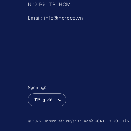
Nhà Bè, TP. HCM
Email:
info@horeco.vn
Ngôn ngữ
Tiếng việt
© 2026,
Horeco
Bản quyền thuộc về CÔNG TY CỔ PHẦ