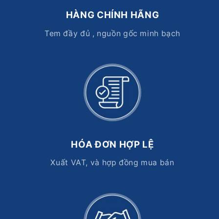
HÀNG CHÍNH HÃNG
Tem đầy đủ , nguồn gốc minh bạch
HÓA ĐƠN HỢP LỆ
Xuất VAT, và hợp đồng mua bán