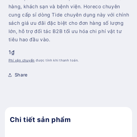
hàng, khách sạn và bệnh viện. Horeco chuyên
cung cấp sỉ dòng Tide chuyên dụng này với chính
sách giá ưu đãi đặc biệt cho đơn hàng số lượng
lớn, hỗ trợ đối tác B2B tối ưu hóa chi phí vật tư
tiêu hao đầu vào.
Giá
1₫
thông
Phí vận chuyển
được tính khi thanh toán.
thường
Share
Chi tiết sản phẩm