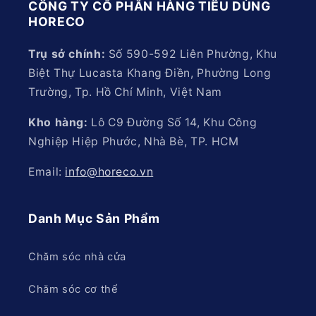
CÔNG TY CỔ PHẦN HÀNG TIÊU DÙNG
HORECO
Trụ sở chính:
Số 590-592 Liên Phường, Khu
Biệt Thự Lucasta Khang Điền, Phường Long
Trường, Tp. Hồ Chí Minh, Việt Nam
Kho hàng:
Lô C9 Đường Số 14, Khu Công
Nghiệp Hiệp Phước, Nhà Bè, TP. HCM
Email:
info@horeco.vn
Danh Mục Sản Phẩm
Chăm sóc nhà cửa
Chăm sóc cơ thể