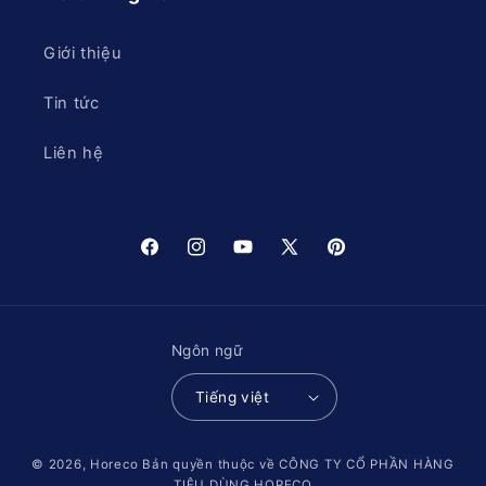
Giới thiệu
Tin tức
Liên hệ
Facebook
Instagram
YouTube
X
Pinterest
(Twitter)
Ngôn ngữ
Tiếng việt
© 2026,
Horeco
Bản quyền thuộc về CÔNG TY CỔ PHẦN HÀNG
TIÊU DÙNG HORECO