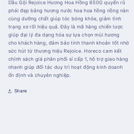
Dầu Gội Rejoice Hương Hoa Hồng 650G quyến rũ
Gội
Gội
Rejoice
Rejoice
phái đẹp bằng hương nước hoa hoa hồng nồng nàn
Hương
Hương
cùng dưỡng chất giúp tóc bóng khỏe, giảm tình
Hoa
Hoa
trạng xơ rối hiệu quả. Đây là mã hàng chiến lược
Hồng
Hồng
giúp đại lý đa dạng hóa sự lựa chọn mùi hương
650G
650G
cho khách hàng, đảm bảo tính thanh khoản tốt nhờ
sức hút từ thương hiệu Rejoice. Horeco cam kết
chính sách giá phân phối sỉ cấp 1, hỗ trợ giao hàng
nhanh giúp đối tác duy trì hoạt động kinh doanh
ổn định và chuyên nghiệp.
Share