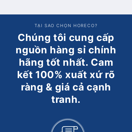
TẠI SAO CHỌN HORECO?
Chúng tôi cung cấp
nguồn hàng sỉ chính
hãng tốt nhất. Cam
kết 100% xuất xứ rõ
ràng & giá cả cạnh
tranh.