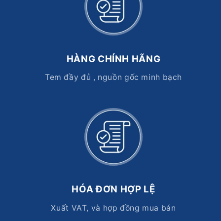
HÀNG CHÍNH HÃNG
Tem đầy đủ , nguồn gốc minh bạch
HÓA ĐƠN HỢP LỆ
Xuất VAT, và hợp đồng mua bán