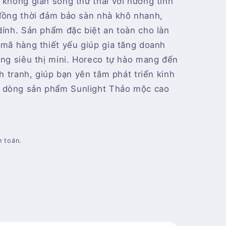
 không gian sống thư thái với hương tinh
 đồng thời đảm bảo sàn nhà khô nhanh,
dính. Sản phẩm đặc biệt an toàn cho làn
 mã hàng thiết yếu giúp gia tăng doanh
ống siêu thị mini. Horeco tự hào mang đến
nh tranh, giúp bạn yên tâm phát triển kinh
 dòng sản phẩm Sunlight Thảo mộc cao
h toán.