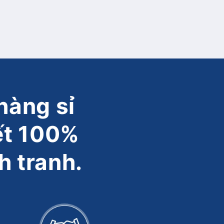
hàng sỉ
ết 100%
h tranh.