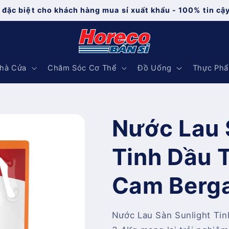
 đặc biệt cho khách hàng mua sỉ xuất khẩu - 100% tin cậ
hà Cửa
Chăm Sóc Cơ Thể
Đồ Uống
Thực Ph
Nước Lau 
Tinh Dầu 
Cam Berg
Nước Lau Sàn Sunlight T