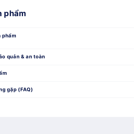
ản phẩm
n phẩm
ảo quản & an toàn
hẩm
ng gặp (FAQ)