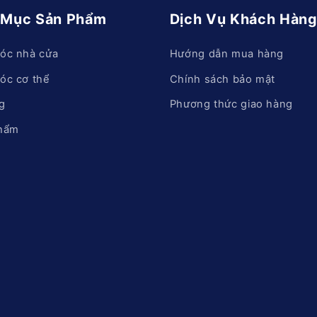
 Mục Sản Phẩm
Dịch Vụ Khách Hàn
óc nhà cửa
Hướng dẫn mua hàng
óc cơ thể
Chính sách bảo mật
g
Phương thức giao hàng
hẩm