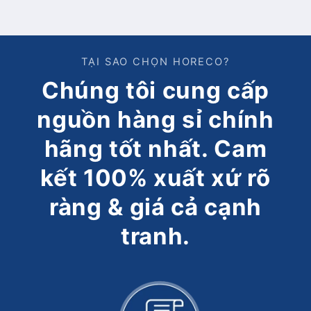
TẠI SAO CHỌN HORECO?
Chúng tôi cung cấp
nguồn hàng sỉ chính
hãng tốt nhất. Cam
kết 100% xuất xứ rõ
ràng & giá cả cạnh
tranh.