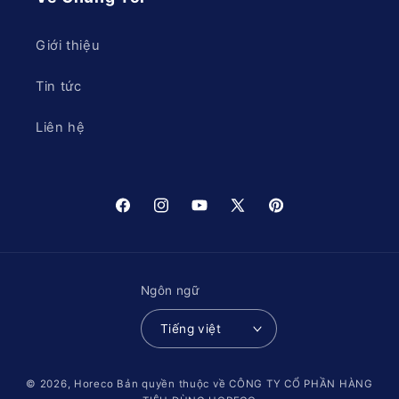
Giới thiệu
Tin tức
Liên hệ
Facebook
Instagram
YouTube
X
Pinterest
(Twitter)
Ngôn ngữ
Tiếng việt
© 2026,
Horeco
Bản quyền thuộc về CÔNG TY CỔ PHẦN HÀNG