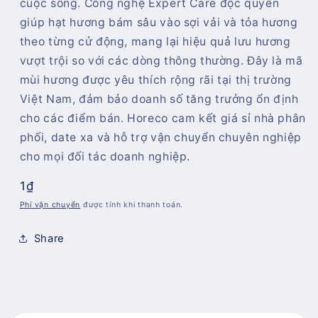
cuộc sống. Công nghệ Expert Care độc quyền
giúp hạt hương bám sâu vào sợi vải và tỏa hương
theo từng cử động, mang lại hiệu quả lưu hương
vượt trội so với các dòng thông thường. Đây là mã
mùi hương được yêu thích rộng rãi tại thị trường
Việt Nam, đảm bảo doanh số tăng trưởng ổn định
cho các điểm bán. Horeco cam kết giá sỉ nhà phân
phối, date xa và hỗ trợ vận chuyển chuyên nghiệp
cho mọi đối tác doanh nghiệp.
Giá
1₫
thông
Phí vận chuyển
được tính khi thanh toán.
thường
Share