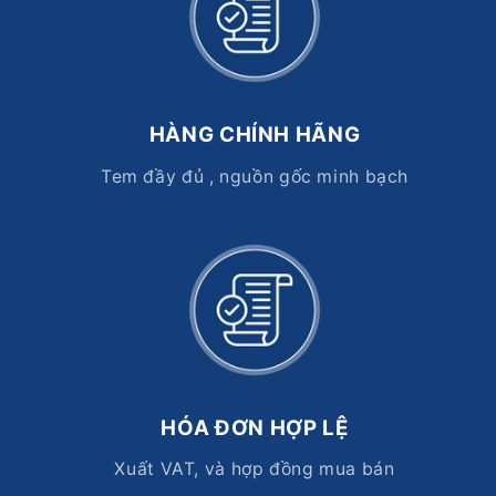
HÀNG CHÍNH HÃNG
Tem đầy đủ , nguồn gốc minh bạch
HÓA ĐƠN HỢP LỆ
Xuất VAT, và hợp đồng mua bán