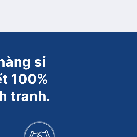
hàng sỉ
ết 100%
h tranh.