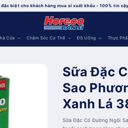
 đặc biệt cho khách hàng mua sỉ xuất khẩu - 100% tin cậ
hà Cửa
Chăm Sóc Cơ Thể
Đồ Uống
Thực Ph
Sữa Đặc C
Sao Phươ
Xanh Lá 
Sữa Đặc Có Đường Ngôi S