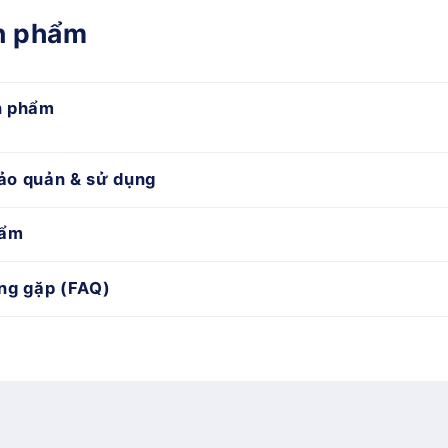
ản phẩm
n phẩm
ảo quản & sử dụng
hẩm
ng gặp (FAQ)