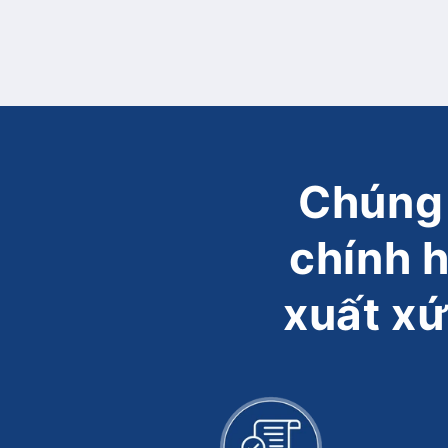
Chúng 
chính 
xuất xứ