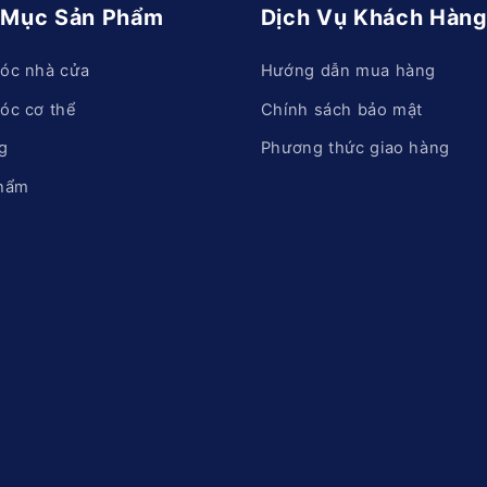
 Mục Sản Phẩm
Dịch Vụ Khách Hàn
óc nhà cửa
Hướng dẫn mua hàng
óc cơ thể
Chính sách bảo mật
g
Phương thức giao hàng
hẩm